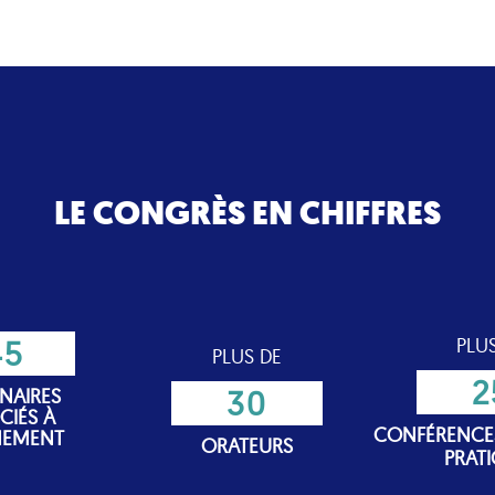
LE CONGRÈS EN
CHIFFRES
45
PLU
PLUS DE
2
30
NAIRES
CIÉS À
CONFÉRENCES
NEMENT
ORATEURS
PRAT