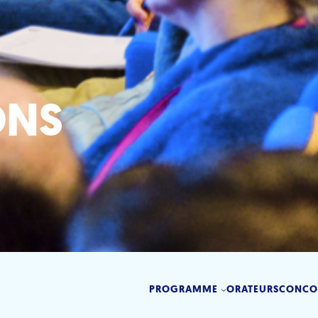
ONS
PROGRAMME
ORATEURS
CONCO