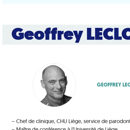
Geoffrey LEC
GEOFFREY LE
– Chef de clinique, CHU Liège, service de parodont
– Maître de conférence à l’Université de Liège.