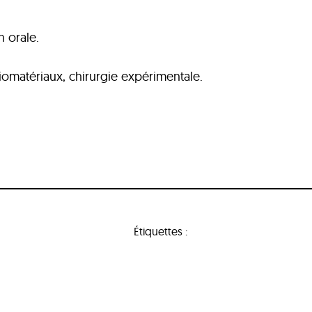
n orale.
omatériaux, chirurgie expérimentale.
Étiquettes :