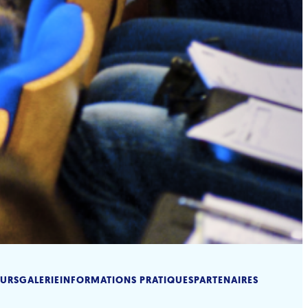
URS
GALERIE
INFORMATIONS PRATIQUES
PARTENAIRES