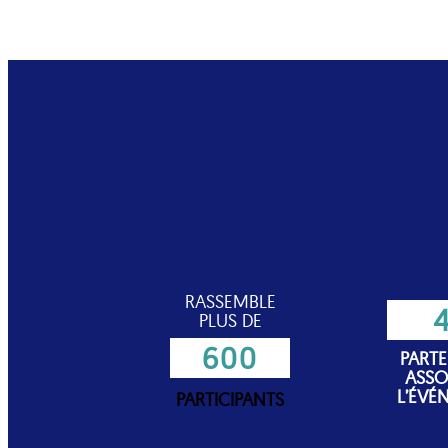
RASSEMBLE
PLUS DE
600
PARTE
ASSO
L’ÉVÉ
PARTICIPANTS