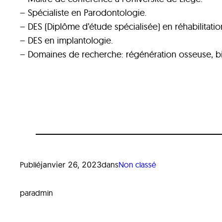
– Spécialiste en Parodontologie.
– DES (Diplôme d’étude spécialisée) en réhabilitatio
– DES en implantologie.
– Domaines de recherche: régénération osseuse, bi
Publié
janvier 26, 2023
dans
Non classé
par
admin