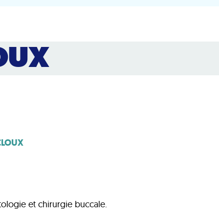
LOUX
CLOUX
ologie et chirurgie buccale.